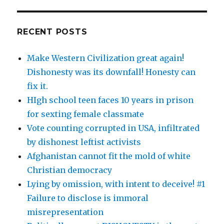
RECENT POSTS
Make Western Civilization great again!
Dishonesty was its downfall! Honesty can
fix it.
HIgh school teen faces 10 years in prison
for sexting female classmate
Vote counting corrupted in USA, infiltrated
by dishonest leftist activists
Afghanistan cannot fit the mold of white
Christian democracy
Lying by omission, with intent to deceive! #1
Failure to disclose is immoral
misrepresentation