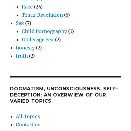
Race
(24)
Truth-Revolution
(6)
Sex
(7)
Child Pornography
(3)
Underage Sex
(2)
honesty
(2)
truth
(2)
DOGMATISM, UNCONSCIOUSNESS, SELF-
DECEPTION: AN OVERWIEW OF OUR
VARIED TOPICS
All Topics
Contact us