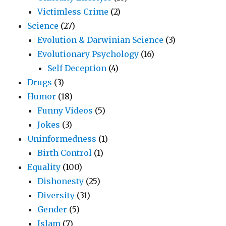
Victimless Crime
(2)
Science
(27)
Evolution & Darwinian Science
(3)
Evolutionary Psychology
(16)
Self Deception
(4)
Drugs
(3)
Humor
(18)
Funny Videos
(5)
Jokes
(3)
Uninformedness
(1)
Birth Control
(1)
Equality
(100)
Dishonesty
(25)
Diversity
(31)
Gender
(5)
Islam
(7)