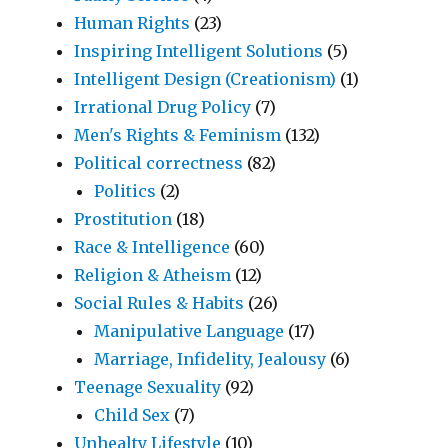
Human Rights
(23)
Inspiring Intelligent Solutions
(5)
Intelligent Design (Creationism)
(1)
Irrational Drug Policy
(7)
Men's Rights & Feminism
(132)
Political correctness
(82)
Politics
(2)
Prostitution
(18)
Race & Intelligence
(60)
Religion & Atheism
(12)
Social Rules & Habits
(26)
Manipulative Language
(17)
Marriage, Infidelity, Jealousy
(6)
Teenage Sexuality
(92)
Child Sex
(7)
Unhealty Lifestyle
(10)