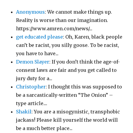
Anonymous
: We cannot make things up.
Reality is worse than our imagination.
https://www.amren.com/news/...
get educated please
: Oh, Karen, black people
can’t be racist, you silly goose. To be racist,
you have to have...
Demon Slayer
: If you don’t think the age-of-
consent laws are fair and you get called to
jury duty for a...
Christopher
: I thought this was supposed to
be a sarcastically-written “The Onion” –
type article....
Shakil
: You are a misogynistic, transphobic
jackass! Please kill yourself the world will
be a much better place...