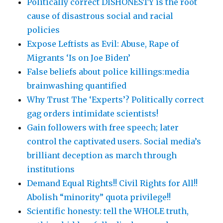
Politically correct DISHONESTY is the root
cause of disastrous social and racial
policies
Expose Leftists as Evil: Abuse, Rape of
Migrants ‘Is on Joe Biden’
False beliefs about police killings:media
brainwashing quantified
Why Trust The ‘Experts’? Politically correct
gag orders intimidate scientists!
Gain followers with free speech; later
control the captivated users. Social media’s
brilliant deception as march through
institutions
Demand Equal Rights!! Civil Rights for All!!
Abolish “minority” quota privilege!!
Scientific honesty: tell the WHOLE truth,