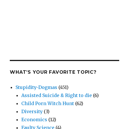
WHAT’S YOUR FAVORITE TOPIC?
Stupidity-Dogmas
(451)
Assisted Suicide & Right to die
(6)
Child Porn Witch Hunt
(62)
Diversity
(3)
Economics
(12)
Faulty Science
(4)