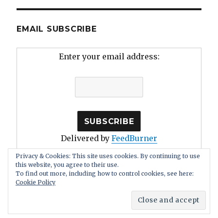
EMAIL SUBSCRIBE
Enter your email address:
Delivered by
FeedBurner
Privacy & Cookies: This site uses cookies. By continuing to use
this website, you agree to their use.
To find out more, including how to control cookies, see here:
Cookie Policy
Human Stupidity: Irrationality, Self Deception
Proudly
powered by WordPress