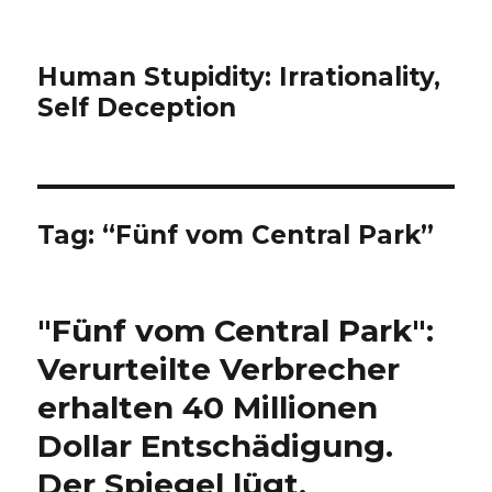
Human Stupidity: Irrationality,
Self Deception
Tag: “Fünf vom Central Park”
"Fünf vom Central Park":
Verurteilte Verbrecher
erhalten 40 Millionen
Dollar Entschädigung.
Der Spiegel lügt.