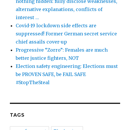
nothing hidden: fully disclose weaknesses,
alternative explanations, conflicts of
interest …
Covid-19 lockdown side effects are
suppressed! Former German secret service
chief assails cover-up
Progressive “Zorro”: Females are much
better justice fighters, NOT
Election safety engineering: Elections must
be PROVEN SAFE, be FAIL SAFE
#StopTheSteal
TAGS