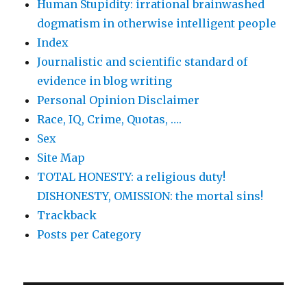
Human Stupidity: irrational brainwashed
dogmatism in otherwise intelligent people
Index
Journalistic and scientific standard of
evidence in blog writing
Personal Opinion Disclaimer
Race, IQ, Crime, Quotas, ….
Sex
Site Map
TOTAL HONESTY: a religious duty!
DISHONESTY, OMISSION: the mortal sins!
Trackback
Posts per Category