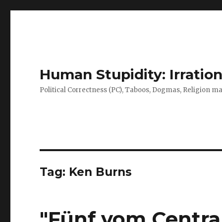
Human Stupidity: Irration
Political Correctness (PC), Taboos, Dogmas, Religion make
Tag: Ken Burns
"Fünf vom Central