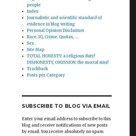
people
Index
Journalistic and scientific standard of
evidence in blog writing
Personal Opinion Disclaimer
Race, IQ, Crime, Quotas, ….
Sex
Site Map
TOTAL HONESTY: a religious duty!
DISHONESTY, OMISSION: the mortal sins!
Trackback
Posts per Category
SUBSCRIBE TO BLOG VIA EMAIL
Enter your email address to subscribe to this
blog and receive notifications of new posts
by email. You receive absolutely no spam