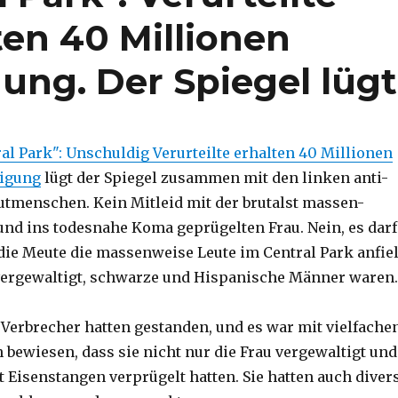
ten 40 Millionen
ung. Der Spiegel lügt
al Park": Unschuldig Verurteilte erhalten 40 Millionen
digung
lügt der Spiegel zusammen mit den linken anti-
utmenschen. Kein Mitleid mit der brutalst massen-
und ins todesnahe Koma geprügelten Frau. Nein, es darf
 die Meute die massenweise Leute im Central Park anfiel
vergewaltigt, schwarze und Hispanische Männer waren.
n Verbrecher hatten gestanden, und es war mit vielfache
bewiesen, dass sie nicht nur die Frau vergewaltigt und
 Eisenstangen verprügelt hatten. Sie hatten auch diver