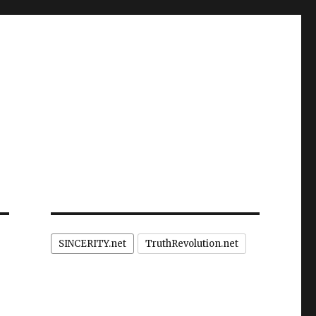
SINCERITY.net
TruthRevolution.net