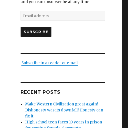
and you can unsubscribe at any time.
Email
Address
SUBSCRIBE
Subscribe in a reader or email
RECENT POSTS
Make Western Civilization great again!
Dishonesty was its downfall! Honesty can
fix it.
HIgh school teen faces 10 years in prison