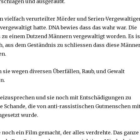
rschlagen und ausgeraubt.
n vielfach verurteilter Mörder und Serien-Vergewaltige
 vergewaltigt hatte. DNA bewies dass das wahr war. Die
s zu einem Dutzend Männern vergewaltigt worden. Es is
sch, aus dem Geständnis zu schliessen dass diese Männe
en.
 sie wegen diversen Überfällen, Raub, und Gewalt
n.
reizusprechen und sie noch mit Entschädigungen zu
ne Schande, die von anti-rassistischen Gutmenschen mi
hgesetzt wurde.
noch ein Film gemacht, der alles verdrehte. Das ganze