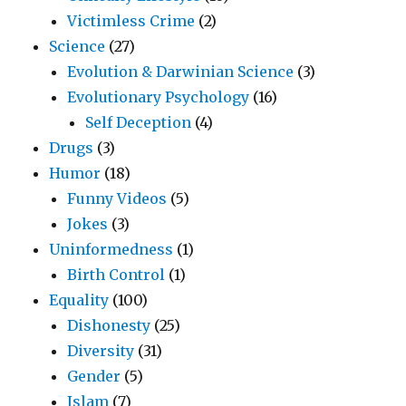
Victimless Crime
(2)
Science
(27)
Evolution & Darwinian Science
(3)
Evolutionary Psychology
(16)
Self Deception
(4)
Drugs
(3)
Humor
(18)
Funny Videos
(5)
Jokes
(3)
Uninformedness
(1)
Birth Control
(1)
Equality
(100)
Dishonesty
(25)
Diversity
(31)
Gender
(5)
Islam
(7)