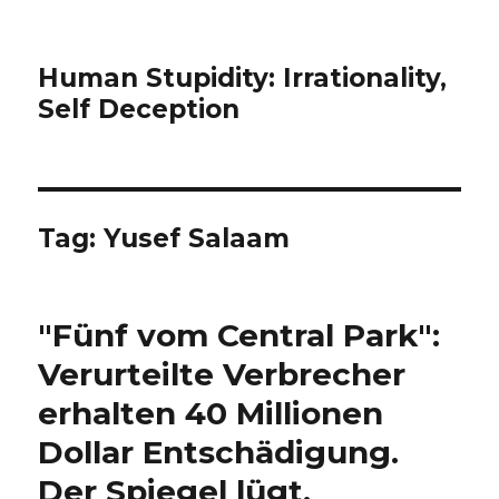
Human Stupidity: Irrationality,
Self Deception
Tag: Yusef Salaam
"Fünf vom Central Park":
Verurteilte Verbrecher
erhalten 40 Millionen
Dollar Entschädigung.
Der Spiegel lügt.