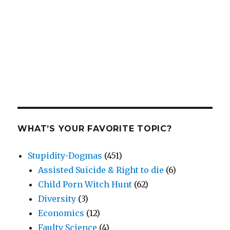
WHAT’S YOUR FAVORITE TOPIC?
Stupidity-Dogmas
(451)
Assisted Suicide & Right to die
(6)
Child Porn Witch Hunt
(62)
Diversity
(3)
Economics
(12)
Faulty Science
(4)