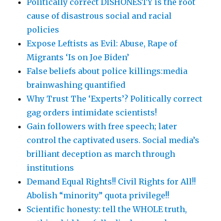
Politically correct DISHONESTY is the root
cause of disastrous social and racial
policies
Expose Leftists as Evil: Abuse, Rape of
Migrants ‘Is on Joe Biden’
False beliefs about police killings:media
brainwashing quantified
Why Trust The ‘Experts’? Politically correct
gag orders intimidate scientists!
Gain followers with free speech; later
control the captivated users. Social media’s
brilliant deception as march through
institutions
Demand Equal Rights!! Civil Rights for All!!
Abolish “minority” quota privilege!!
Scientific honesty: tell the WHOLE truth,