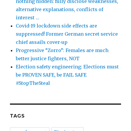
nothing hidden: fully disclose weaknesses,
alternative explanations, conflicts of
interest …
Covid-19 lockdown side effects are
suppressed! Former German secret service
chief assails cover-up
Progressive “Zorro”: Females are much
better justice fighters, NOT
Election safety engineering: Elections must
be PROVEN SAFE, be FAIL SAFE
#StopTheSteal
TAGS