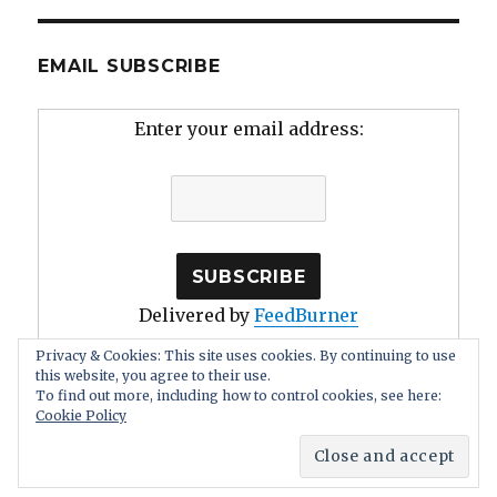
EMAIL SUBSCRIBE
Enter your email address:
Delivered by
FeedBurner
Privacy & Cookies: This site uses cookies. By continuing to use
this website, you agree to their use.
To find out more, including how to control cookies, see here:
Cookie Policy
Human Stupidity: Irrationality, Self Deception
Proudly
powered by WordPress