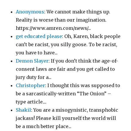
Anonymous
: We cannot make things up.
Reality is worse than our imagination.
https://www.amren.com/news/...
get educated please
: Oh, Karen, black people
can’t be racist, you silly goose. To be racist,
you have to have...
Demon Slayer
: If you don’t think the age-of-
consent laws are fair and you get called to
jury duty for a...
Christopher
: I thought this was supposed to
be a sarcastically-written “The Onion” –
type article....
Shakil
: You are a misogynistic, transphobic
jackass! Please kill yourself the world will
be a much better place...