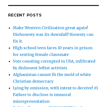
RECENT POSTS
Make Western Civilization great again!
Dishonesty was its downfall! Honesty can
fix it.
HIgh school teen faces 10 years in prison
for sexting female classmate
Vote counting corrupted in USA, infiltrated
by dishonest leftist activists
Afghanistan cannot fit the mold of white
Christian democracy
Lying by omission, with intent to deceive! #1
Failure to disclose is immoral
misrepresentation