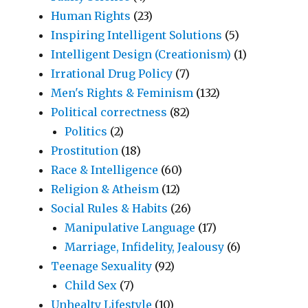
Human Rights
(23)
Inspiring Intelligent Solutions
(5)
Intelligent Design (Creationism)
(1)
Irrational Drug Policy
(7)
Men's Rights & Feminism
(132)
Political correctness
(82)
Politics
(2)
Prostitution
(18)
Race & Intelligence
(60)
Religion & Atheism
(12)
Social Rules & Habits
(26)
Manipulative Language
(17)
Marriage, Infidelity, Jealousy
(6)
Teenage Sexuality
(92)
Child Sex
(7)
Unhealty Lifestyle
(10)