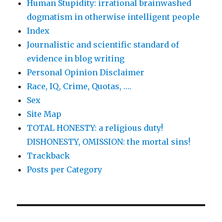
Human Stupidity: irrational brainwashed
dogmatism in otherwise intelligent people
Index
Journalistic and scientific standard of
evidence in blog writing
Personal Opinion Disclaimer
Race, IQ, Crime, Quotas, ….
Sex
Site Map
TOTAL HONESTY: a religious duty!
DISHONESTY, OMISSION: the mortal sins!
Trackback
Posts per Category