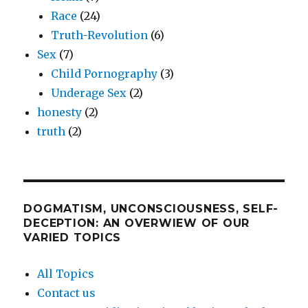
Race
(24)
Truth-Revolution
(6)
Sex
(7)
Child Pornography
(3)
Underage Sex
(2)
honesty
(2)
truth
(2)
DOGMATISM, UNCONSCIOUSNESS, SELF-
DECEPTION: AN OVERWIEW OF OUR
VARIED TOPICS
All Topics
Contact us